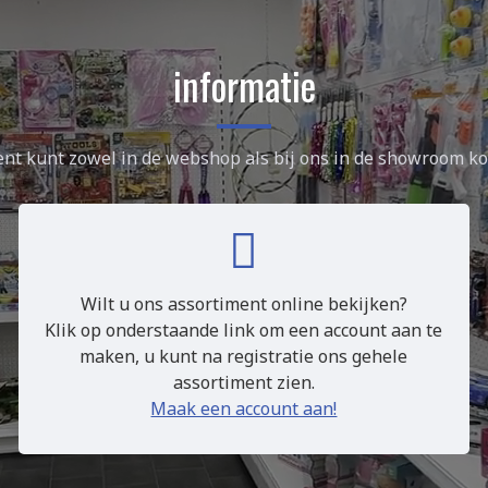
informatie
nt kunt zowel in de webshop als bij ons in de showroom k
Wilt u ons assortiment online bekijken?
Klik op onderstaande link om een account aan te
maken, u kunt na registratie ons gehele
assortiment zien.
Maak een account aan!