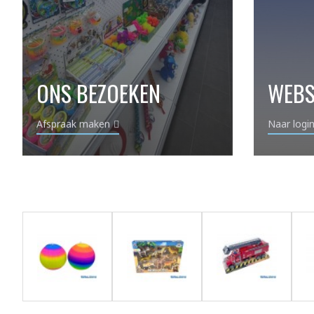
ONS BEZOEKEN
WEB
Naar logi
Afspraak maken