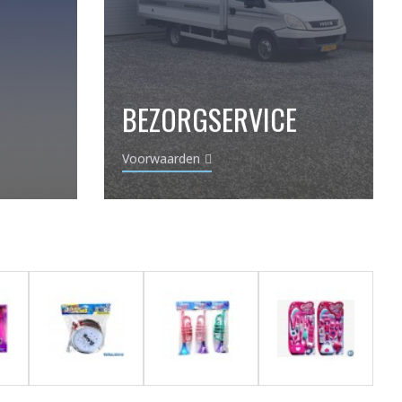
BEZORGSERVICE
Voorwaarden