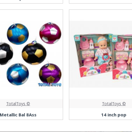
TotalToys ©
TotalToys ©
Metallic Bal 8Ass
14 inch pop