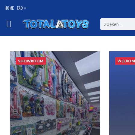
TotalToys
HOME
FAQ
SHOWROOM
WELKOM