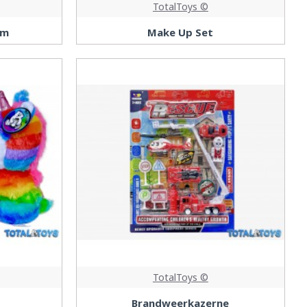
TotalToys ©
cm
Make Up Set
TotalToys ©
Brandweerkazerne