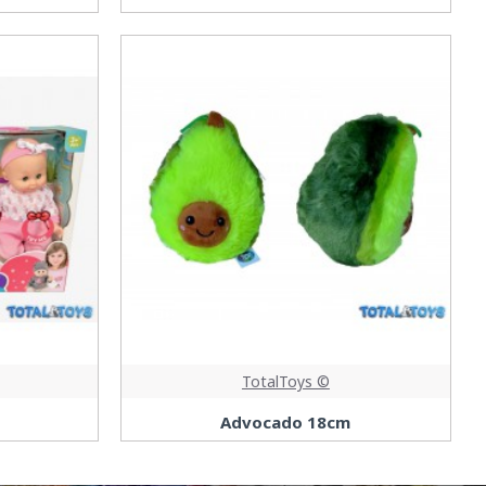
TotalToys ©
Advocado 18cm