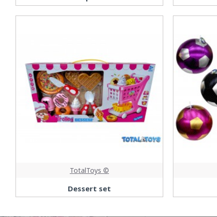
TotalToys ©
Dessert set