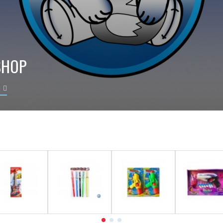
SHOP
n